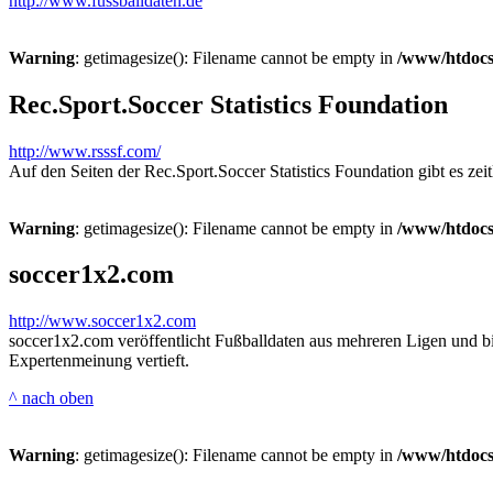
http://www.fussballdaten.de
Warning
: getimagesize(): Filename cannot be empty in
/www/htdocs
Rec.Sport.Soccer Statistics Foundation
http://www.rsssf.com/
Auf den Seiten der Rec.Sport.Soccer Statistics Foundation gibt es zeit
Warning
: getimagesize(): Filename cannot be empty in
/www/htdocs
soccer1x2.com
http://www.soccer1x2.com
soccer1x2.com veröffentlicht Fußballdaten aus mehreren Ligen und b
Expertenmeinung vertieft.
^ nach oben
Warning
: getimagesize(): Filename cannot be empty in
/www/htdocs