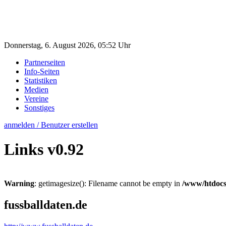
Donnerstag, 6. August 2026, 05:52 Uhr
Partnerseiten
Info-Seiten
Statistiken
Medien
Vereine
Sonstiges
anmelden / Benutzer erstellen
Links
v0.92
Warning
: getimagesize(): Filename cannot be empty in
/www/htdocs
fussballdaten.de