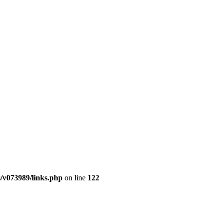
/v073989/links.php
on line
122