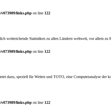
/v073989/links.php
on line
122
lich weitreichende Statistiken zu allen Ländern weltweit, vor allem zu 
/v073989/links.php
on line
122
ietet dazu, speziell für Wetten und TOTO, eine Computeranalyse der 
/v073989/links.php
on line
122