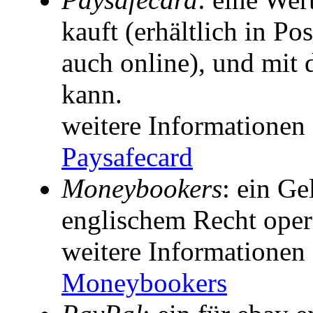
kauft (erhältlich in Pos
auch online), und mit
kann.
weitere Informationen
Paysafecard
Moneybookers
: ein Ge
englischem Recht operi
weitere Informationen
Moneybookers