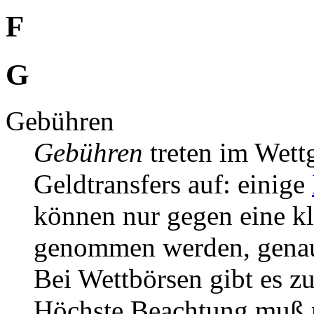
F
G
Gebühren
Gebühren
treten im Wettg
Geldtransfers auf: einige
können nur gegen eine k
genommen werden, gena
Bei Wettbörsen gibt es zu
Höchste Beachtung muß