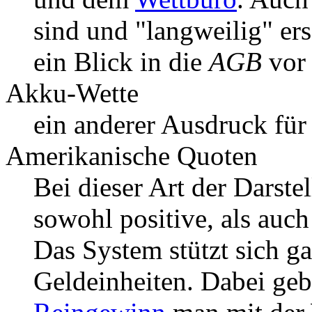
sind und "langweilig" er
ein Blick in die
AGB
vor 
Akku-Wette
ein anderer Ausdruck fü
Amerikanische Quoten
Bei dieser Art der Darstel
sowohl positive, als auc
Das System stützt sich g
Geldeinheiten. Dabei geb