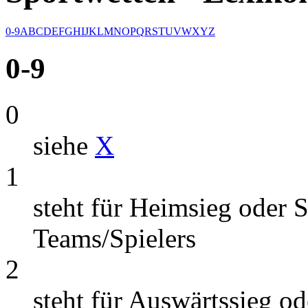
0-9
A
B
C
D
E
F
G
H
I
J
K
L
M
N
O
P
Q
R
S
T
U
V
W
X
Y
Z
0-9
0
siehe
X
1
steht für Heimsieg oder 
Teams/Spielers
2
steht für Auswärtssieg od