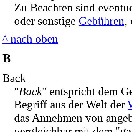
Zu Beachten sind eventu
oder sonstige
Gebühren
,
^ nach oben
B
Back
"
Back
" entspricht dem G
Begriff aus der Welt der
das Annehmen von ange
vergleichbar mit dem "g