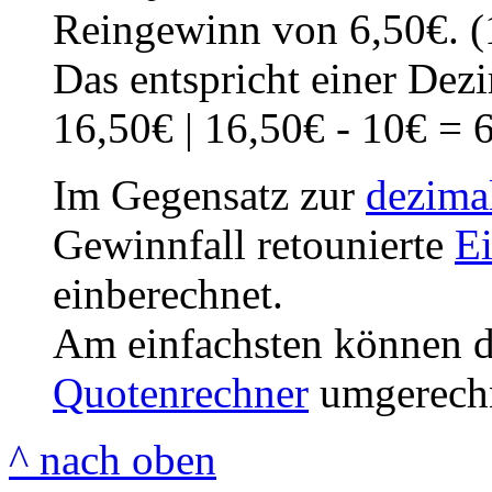
Reingewinn von 6,50€. (
Das entspricht einer De
16,50€ | 16,50€ - 10€ = 
Im Gegensatz zur
dezima
Gewinnfall retounierte
Ei
einberechnet.
Am einfachsten können d
Quotenrechner
umgerechn
^ nach oben