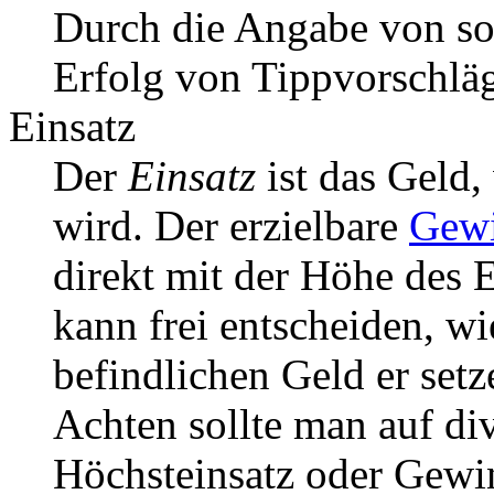
Durch die Angabe von s
Erfolg von Tippvorschlä
Einsatz
Der
Einsatz
ist das Geld,
wird. Der erzielbare
Gew
direkt mit der Höhe des
kann frei entscheiden, w
befindlichen Geld er setz
Achten sollte man auf di
Höchsteinsatz oder Gewin