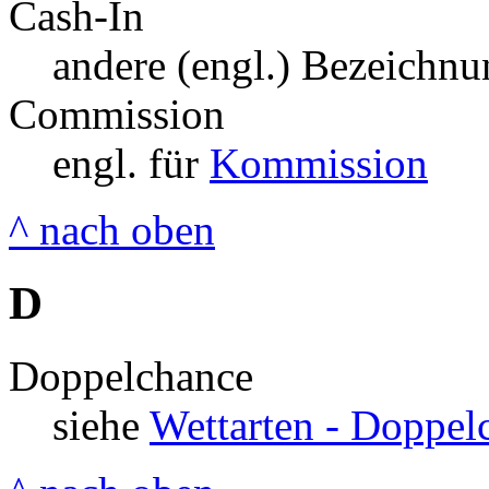
Cash-In
andere (engl.) Bezeichnu
Commission
engl. für
Kommission
^ nach oben
D
Doppelchance
siehe
Wettarten - Doppel