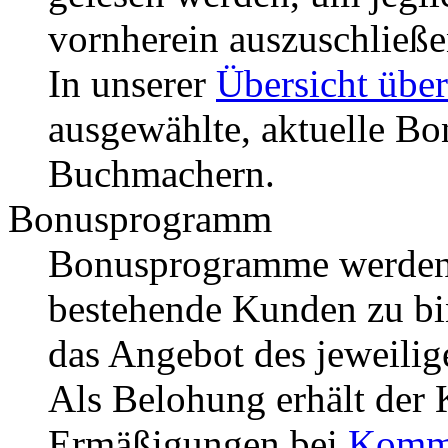
vornherein auszuschließe
In unserer
Übersicht über
ausgewählte, aktuelle Bo
Buchmachern.
Bonusprogramm
Bonusprogramme werde
bestehende Kunden zu bi
das Angebot des jeweilig
Als Belohung erhält der 
Ermäßigungen bei
Kommi