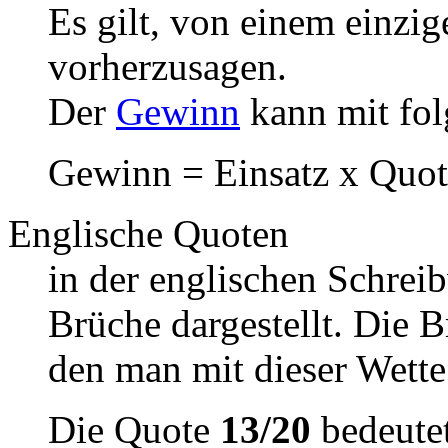
Es gilt, von einem einzi
vorherzusagen.
Der
Gewinn
kann mit fol
Gewinn = Einsatz x Quot
Englische Quoten
in der englischen Schrei
Brüche dargestellt. Die 
den man mit dieser Wette 
Die Quote
13/20
bedeutet