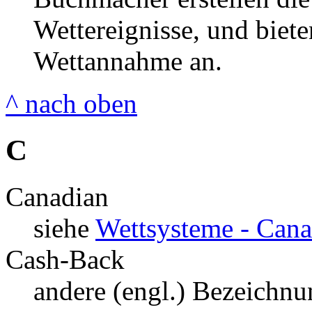
Wettereignisse, und biet
Wettannahme an.
^ nach oben
C
Canadian
siehe
Wettsysteme - Cana
Cash-Back
andere (engl.) Bezeichn