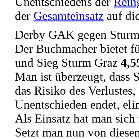
Unentschiedens der
Rein
der
Gesamteinsatz
auf die
Derby GAK gegen Sturm
Der Buchmacher bietet 
und Sieg Sturm Graz
4,5
Man ist überzeugt, dass 
das Risiko des Verlustes, 
Unentschieden endet, eli
Als Einsatz hat man sich
Setzt man nun von diese