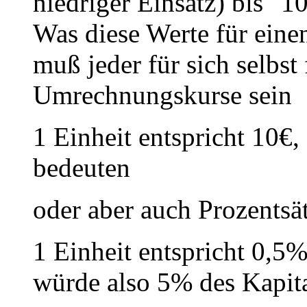
niedriger Einsatz) bis "1
Was diese Werte für eine
muß jeder für sich selbst
Umrechnungskurse sein
1 Einheit entspricht 10€,
bedeuten
oder aber auch Prozentsä
1 Einheit entspricht 0,5
würde also 5% des Kapit