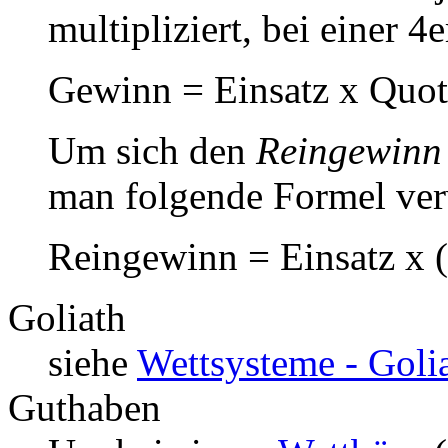
multipliziert, bei einer 4
Gewinn = Einsatz x Quo
Um sich den
Reingewinn
man folgende Formel ve
Reingewinn = Einsatz x (
Goliath
siehe
Wettsysteme - Goli
Guthaben