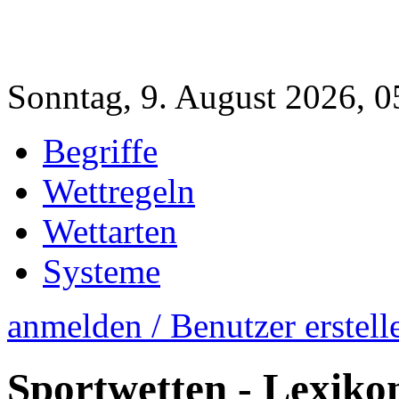
Sonntag, 9. August 2026, 0
Begriffe
Wettregeln
Wettarten
Systeme
anmelden / Benutzer erstell
Sportwetten - Lexik