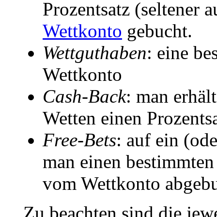
Prozentsatz (seltener 
Wettkonto
gebucht.
Wettguthaben
: eine b
Wettkonto
Cash-Back
: man erhäl
Wetten einen Prozent
Free-Bets
: auf ein (od
man einen bestimmten 
vom Wettkonto abgebu
Zu beachten sind die jew