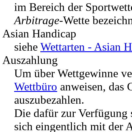
im Bereich der Sportwett
Arbitrage
-Wette bezeich
Asian Handicap
siehe
Wettarten - Asian 
Auszahlung
Um über Wettgewinne ve
Wettbüro
anweisen, das 
auszubezahlen.
Die dafür zur Verfügung
sich eingentlich mit der 