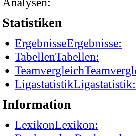
Analysen:
Statistiken
Ergebnisse
Ergebnisse:
Tabellen
Tabellen:
Teamvergleich
Teamvergl
Ligastatistik
Ligastatistik:
Information
Lexikon
Lexikon: