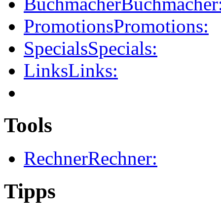
Buchmacher
Buchmacher
Promotions
Promotions:
Specials
Specials:
Links
Links:
Tools
Rechner
Rechner:
Tipps