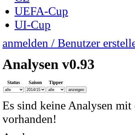
UEFA-Cup
UI-Cup
anmelden / Benutzer erstell
Analysen
v0.93
Status
Saison
Tipper
Es sind keine Analysen mit
vorhanden!