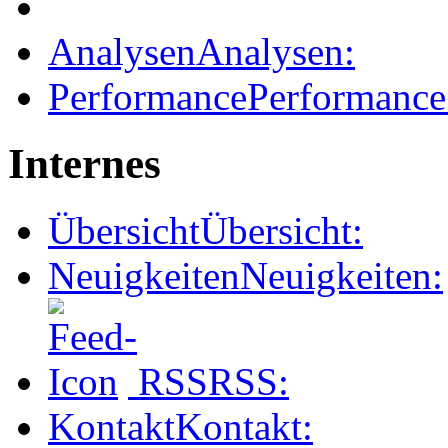
Analysen
Analysen:
Performance
Performance
Internes
Übersicht
Übersicht:
Neuigkeiten
Neuigkeiten:
RSS
RSS:
Kontakt
Kontakt: