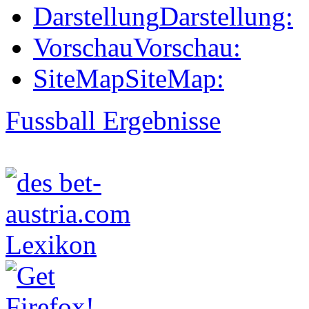
Darstellung
Darstellung:
Vorschau
Vorschau:
SiteMap
SiteMap:
Fussball Ergebnisse