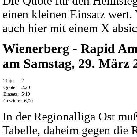
Die Quote für den Heimsieg 
einen kleinen Einsatz wert.
auch hier mit einem X absic
Wienerberg - Rapid Am
am
Samstag, 29. März 
Tipp:
2
Quote:
2,20
Einsatz:
5/10
Gewinn:
+6,00
In der Regionalliga Ost mu
Tabelle, daheim gegen die R