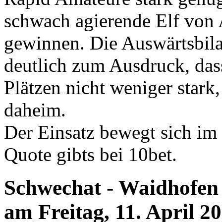
schwach agierende Elf von 
gewinnen. Die Auswärtsbil
deutlich zum Ausdruck, das
Plätzen nicht weniger stark,
daheim.
Der Einsatz bewegt sich im
Quote gibts bei 10bet.
Schwechat - Waidhofen
am
Freitag, 11. April 2