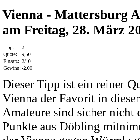
Vienna - Mattersburg 
am
Freitag, 28. März 2
Tipp:
2
Quote:
9,50
Einsatz:
2/10
Gewinn:
-2,00
Dieser Tipp ist ein reiner Q
Vienna der Favorit in diese
Amateure sind sicher nicht 
Punkte aus Döbling mitnim