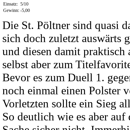
Einsatz:
5/10
Gewinn:
-5,00
Die St. Pöltner sind quasi 
sich doch zuletzt auswärts 
und diesen damit praktisch 
selbst aber zum Titelfavor
Bevor es zum Duell 1. geg
noch einmal einen Polster 
Vorletzten sollte ein Sieg al
So deutlich wie es aber auf d
Sache sicher nicht. Immerh