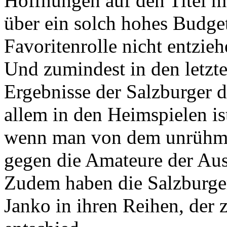
Hoffnungen auf den Titel m
über ein solch hohes Budget
Favoritenrolle nicht entzieh
Und zumindest in den letzte
Ergebnisse der Salzburger d
allem in den Heimspielen is
wenn man von dem unrühml
gegen die Amateure der Aust
Zudem haben die Salzburge
Janko in ihren Reihen, der 