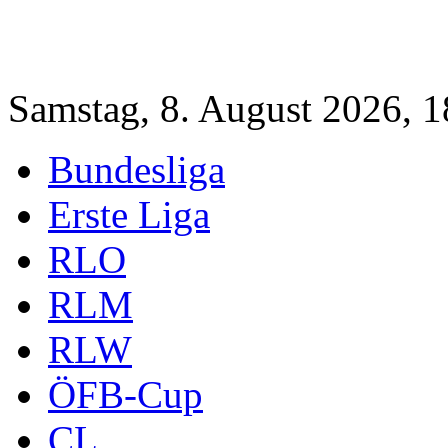
Samstag, 8. August 2026, 
Bundesliga
Erste Liga
RLO
RLM
RLW
ÖFB-Cup
CL