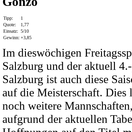
Gonzo
Tipp:
1
Quote:
1,77
Einsatz:
5/10
Gewinn:
+3,85
Im dieswöchigen Freitagsspi
Salzburg und der aktuell 4.-
Salzburg ist auch diese Sai
auf die Meisterschaft. Dies 
noch weitere Mannschaften, 
aufgrund der aktuellen Tabe