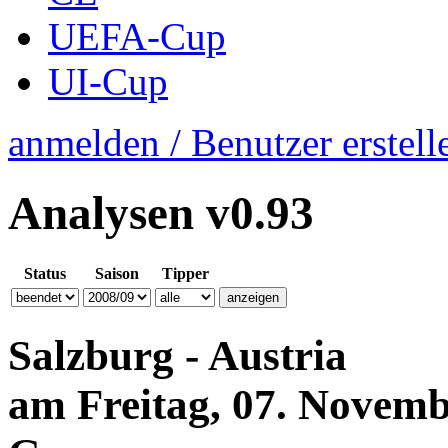
UEFA-Cup
UI-Cup
anmelden / Benutzer erstell
Analysen
v0.93
Status
Saison
Tipper
Salzburg - Austria
am
Freitag, 07. Novemb