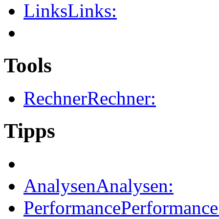
Links
Links:
Tools
Rechner
Rechner:
Tipps
Analysen
Analysen:
Performance
Performance