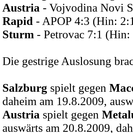
Austria
- Vojvodina Novi Sa
Rapid
- APOP 4:3 (Hin: 2:1
Sturm
- Petrovac 7:1 (Hin:
Die gestrige Auslosung bra
Salzburg
spielt gegen
Macc
daheim am 19.8.2009, ausw
Austria
spielt gegen
Metal
auswärts am 20.8.2009, da