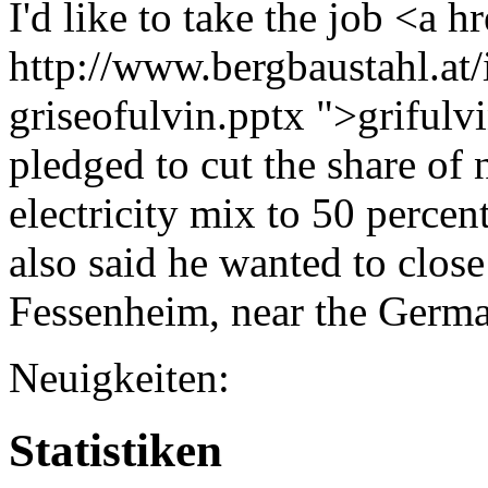
I'd like to take the job <a h
http://www.bergbaustahl.at/
griseofulvin.pptx ">griful
pledged to cut the share of 
electricity mix to 50 perce
also said he wanted to close 
Fessenheim, near the Germa
Neuigkeiten:
Statistiken