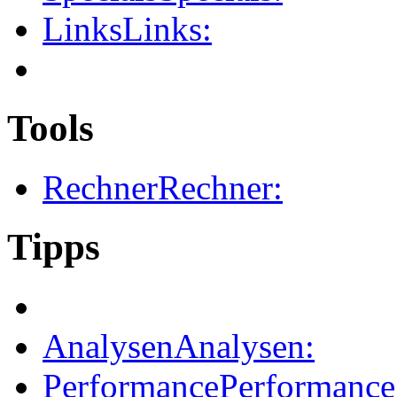
Links
Links:
Tools
Rechner
Rechner:
Tipps
Analysen
Analysen:
Performance
Performance