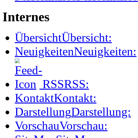
Internes
Übersicht
Übersicht:
Neuigkeiten
Neuigkeiten:
RSS
RSS:
Kontakt
Kontakt:
Darstellung
Darstellung:
Vorschau
Vorschau: