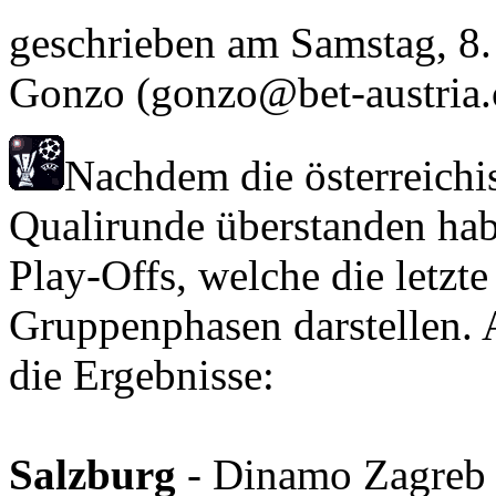
geschrieben am
Samstag, 8.
Gonzo
(gonzo@bet-austria
Nachdem die österreichis
Qualirunde überstanden habe
Play-Offs, welche die letzt
Gruppenphasen darstellen. A
die Ergebnisse:
Salzburg
- Dinamo Zagreb 3