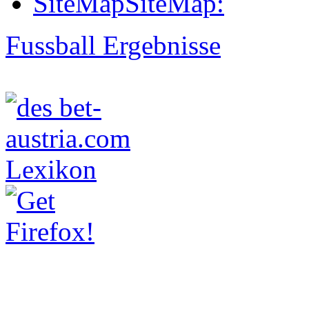
SiteMap
SiteMap:
Fussball Ergebnisse