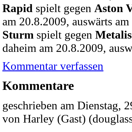
Rapid
spielt gegen
Aston V
am 20.8.2009, auswärts am
Sturm
spielt gegen
Metali
daheim am 20.8.2009, ausw
Kommentar verfassen
Kommentare
geschrieben am
Dienstag, 2
von
Harley (Gast)
(douglas