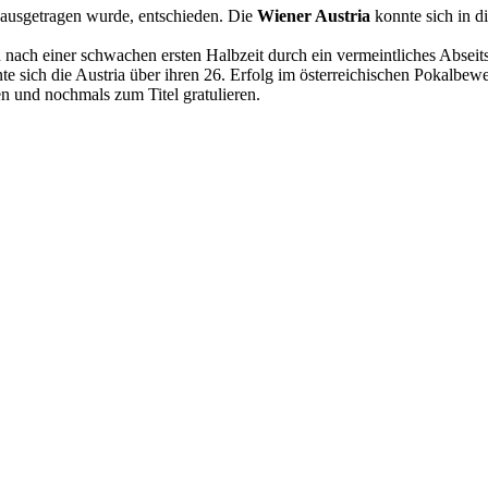
ausgetragen wurde, entschieden. Die
Wiener Austria
konnte sich in d
nach einer schwachen ersten Halbzeit durch ein vermeintliches Abseitsto
 sich die Austria über ihren 26. Erfolg im österreichischen Pokalbewer
 und nochmals zum Titel gratulieren.