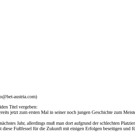
o@bet-austria.com)
iden Titel vergeben:
ereits jetzt zum ersten Mal in seiner noch jungen Geschichte zum Meis
nächstes Jahr, allerdings muß man dort aufgrund der schlechten Platzi
diese Fußfessel für die Zukunft mit einigen Erfolgen beseitigen und f