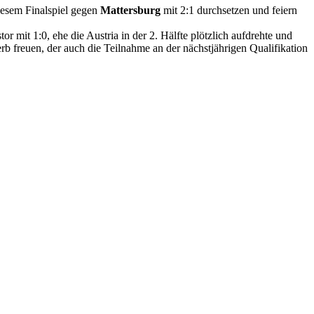
iesem Finalspiel gegen
Mattersburg
mit 2:1 durchsetzen und feiern
r mit 1:0, ehe die Austria in der 2. Hälfte plötzlich aufdrehte und
b freuen, der auch die Teilnahme an der nächstjährigen Qualifikation