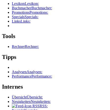
Lexikon
Lexikon:
Buchmacher
Buchmacher:
Promotions
Promotions:
Specials
Specials:
Links
Links:
Tools
Rechner
Rechner:
Tipps
Analysen
Analysen:
Performance
Performance:
Internes
Übersicht
Übersicht:
Neuigkeiten
Neuigkeiten:
RSS
RSS: