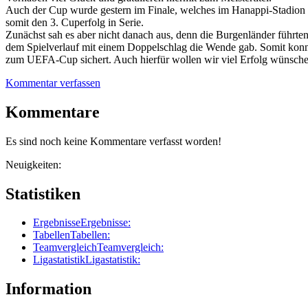
Auch der Cup wurde gestern im Finale, welches im Hanappi-Stadion 
somit den 3. Cuperfolg in Serie.
Zunächst sah es aber nicht danach aus, denn die Burgenländer führten 
dem Spielverlauf mit einem Doppelschlag die Wende gab. Somit konnte
zum UEFA-Cup sichert. Auch hierfür wollen wir viel Erfolg wünschen
Kommentar verfassen
Kommentare
Es sind noch keine Kommentare verfasst worden!
Neuigkeiten:
Statistiken
Ergebnisse
Ergebnisse:
Tabellen
Tabellen:
Teamvergleich
Teamvergleich:
Ligastatistik
Ligastatistik:
Information