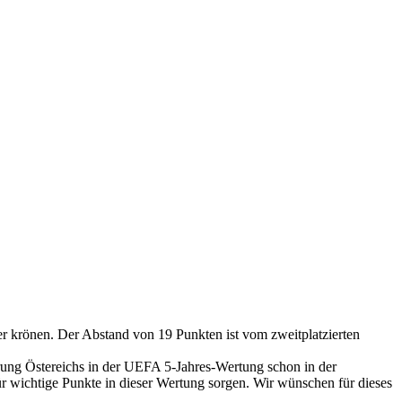
ter krönen. Der Abstand von 19 Punkten ist vom zweitplatzierten
erung Östereichs in der UEFA 5-Jahres-Wertung schon in der
ür wichtige Punkte in dieser Wertung sorgen. Wir wünschen für dieses